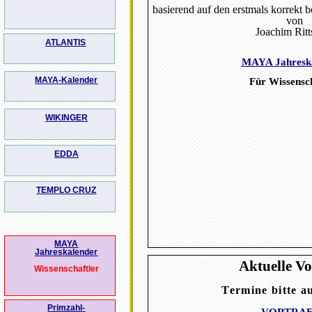
basierend auf den erstmals korrekt b
von
Joachim Ritts
ATLANTIS
MAYA Jahresk
MAYA-Kalender
Für
Wissensch
WIKINGER
EDDA
TEMPLO CRUZ
MAYA
Jahreskalender
Aktuelle Vo
Wissenschaftler
Termine bitte a
Primzahl-