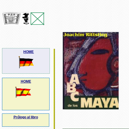
HOME
HOME
Prólogo al libro